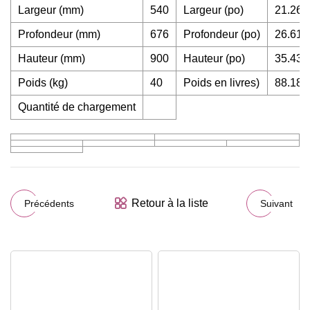
Largeur (mm)
540
Largeur (po)
21.26
Profondeur (mm)
676
Profondeur (po)
26.61
Hauteur (mm)
900
Hauteur (po)
35.43
Poids (kg)
40
Poids en livres)
88.18
Quantité de chargement
Retour à la liste
Précédents
Suivant