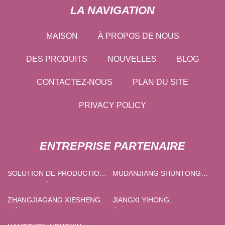
LA NAVIGATION
MAISON
À PROPOS DE NOUS
DES PRODUITS
NOUVELLES
BLOG
CONTACTEZ-NOUS
PLAN DU SITE
PRIVACY POLICY
ENTREPRISE PARTENAIRE
SOLUTION DE PRODUCTION
MUDANJIANG SHUNTONG
D’HYDROGÈNE VERT EN
ENVIRONNEMENT
GROS
PROTECTION TECHNOLOGIE
ZHANGJIAGANG XIESHENG
JIANGXI YIHONG
CO., LTD
MÉTAL PRODUITS CO ., LTD .
ÉLECTRIQUE PUISSANCE
TECHNOLOGIE CIE, LTD.