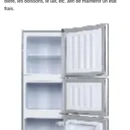
bière, les boissons, le lait, etc. afin de maintenir un état
frais.