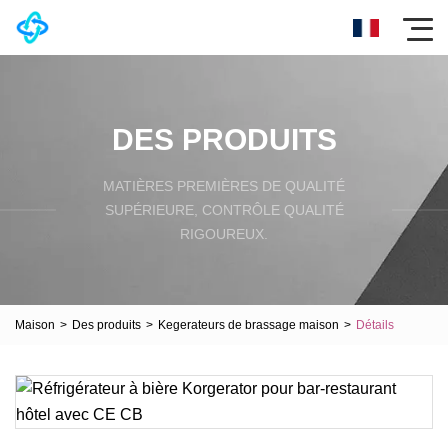
DES PRODUITS
MATIÈRES PREMIÈRES DE QUALITÉ
SUPÉRIEURE, CONTRÔLE QUALITÉ
RIGOUREUX.
Maison
>
Des produits
>
Kegerateurs de brassage maison
>
Détails