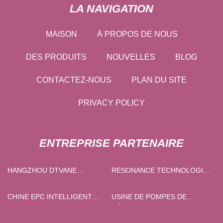
LA NAVIGATION
MAISON
À PROPOS DE NOUS
DES PRODUITS
NOUVELLES
BLOG
CONTACTEZ-NOUS
PLAN DU SITE
PRIVACY POLICY
ENTREPRISE PARTENAIRE
HANGZHOU DTVANE
RESONANCE TECHNOLOGIE
TECHNOLOGIE CO., LTD
(NINGBO) CO., LTD.
CHINE EPC INTELLIGENT
USINE DE POMPES DE
DIMMABLE FILM
DÉSULFURATION DES GAZ
FABRICANTS
DE COMBUSTION EN GROS