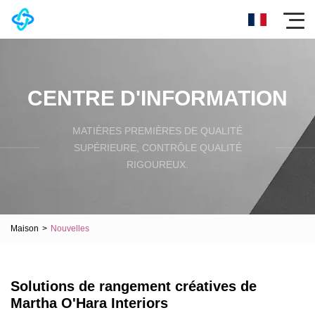
CENTRE D'INFORMATION
MATIÈRES PREMIÈRES DE QUALITÉ
SUPÉRIEURE, CONTRÔLE QUALITÉ
RIGOUREUX.
Maison
>
Nouvelles
Solutions de rangement créatives de
Martha O'Hara Interiors