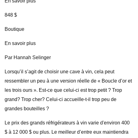
En savoir plus
848 $
Boutique
En savoir plus
Par Hannah Selinger
Lorsqu’il s’agit de choisir une cave à vin, cela peut
ressembler un peu à une version réelle de « Boucle d’or et
les trois ours ». Est-ce que celui-ci est trop petit ? Trop
grand? Trop cher? Celui-ci accueille-t-il trop peu de
grandes bouteilles ?
Le prix des grands réfrigérateurs à vin varie d'environ 400
$ à 12 000 $ ou plus. Le meilleur d’entre eux maintiendra