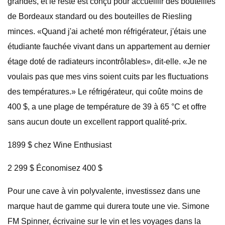
grandes, et le reste est conçu pour accueillir des bouteilles
de Bordeaux standard ou des bouteilles de Riesling
minces. «Quand j'ai acheté mon réfrigérateur, j'étais une
étudiante fauchée vivant dans un appartement au dernier
étage doté de radiateurs incontrôlables», dit-elle. «Je ne
voulais pas que mes vins soient cuits par les fluctuations
des températures.» Le réfrigérateur, qui coûte moins de
400 $, a une plage de température de 39 à 65 °C et offre
sans aucun doute un excellent rapport qualité-prix.
1899 $ chez Wine Enthusiast
2 299 $ Économisez 400 $
Pour une cave à vin polyvalente, investissez dans une
marque haut de gamme qui durera toute une vie. Simone
FM Spinner, écrivaine sur le vin et les voyages dans la